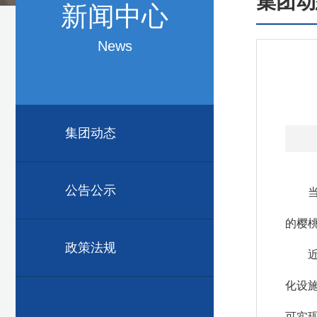
集团动
新闻中心
News
集团动态
公告公示
的樱
政策法规
化设
可实