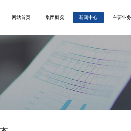
网站首页
集团概况
新闻中心
主要业