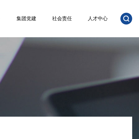
务
集团党建
社会责任
人才中心