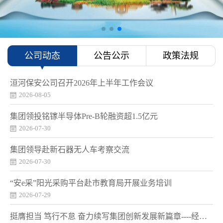
公司动态
公告公示
政策法规
洹河保安公司召开2026年上半年工作会议
2026-08-05
集团领投铭镓半导体Pre-B轮融资超1.5亿元
2026-07-30
集团领导赴新石器无人车考察交流
2026-07-30
“安e采”阳光采购平台赴市教育局开展业务培训
2026-07-29
挺膺担当 笃行不怠 奋力续写集团创新发展新篇章----经开