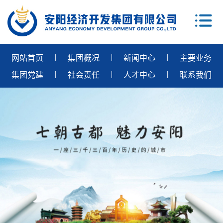
|
|
|
网站首页
集团概况
新闻中心
主要业务
|
|
|
集团党建
社会责任
人才中心
联系我们